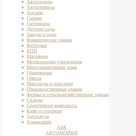
Автосалоны
Автосервисы
Ангары
Гаражи
Гостиницы
Детские сады
Заводы и цеха
Коммерческие здания
Коттеджи
КПП
Магазины
Медицинские учреждения
Многоквартирные дома
Общежития
Офисы
Мансарды и пристрои
Производственные здания
Фермы и сельскохозяйственные здания
Склады
Спортивные комплексы
Кафе и столовые
Таунхаусы
Хранилища
АБК
АВТОМОЙКИ