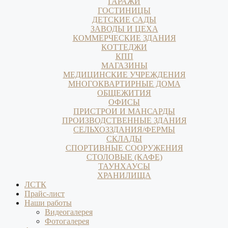
ГАРАЖИ
ГОСТИНИЦЫ
ДЕТСКИЕ САДЫ
ЗАВОДЫ И ЦЕХА
КОММЕРЧЕСКИЕ ЗДАНИЯ
КОТТЕДЖИ
КПП
МАГАЗИНЫ
МЕДИЦИНСКИЕ УЧРЕЖДЕНИЯ
МНОГОКВАРТИРНЫЕ ДОМА
ОБЩЕЖИТИЯ
ОФИСЫ
ПРИСТРОИ И МАНСАРДЫ
ПРОИЗВОДСТВЕННЫЕ ЗДАНИЯ
СЕЛЬХОЗЗДАНИЯ/ФЕРМЫ
СКЛАДЫ
СПОРТИВНЫЕ СООРУЖЕНИЯ
СТОЛОВЫЕ (КАФЕ)
ТАУНХАУСЫ
ХРАНИЛИЩА
ЛСТК
Прайс-лист
Наши работы
Видеогалерея
Фотогалерея