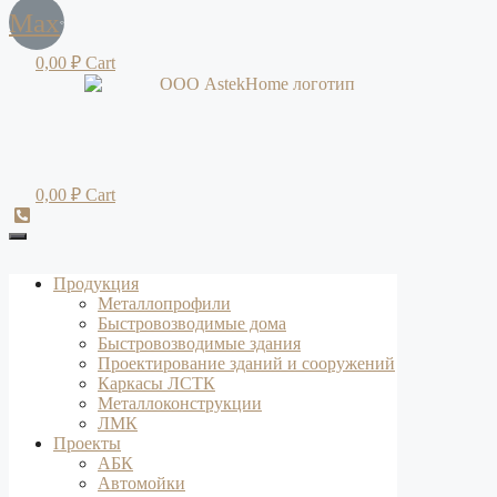
Max
0,00
₽
Cart
0,00
₽
Cart
Продукция
Металлопрофили
Быстровозводимые дома
Быстровозводимые здания
Проектирование зданий и сооружений
Каркасы ЛСТК
Металлоконструкции
ЛМК
Проекты
АБК
Автомойки