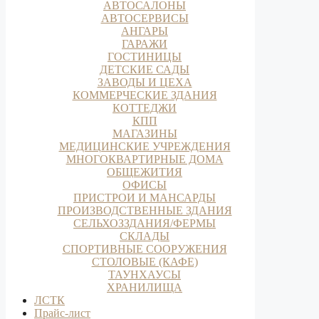
АВТОСАЛОНЫ
АВТОСЕРВИСЫ
АНГАРЫ
ГАРАЖИ
ГОСТИНИЦЫ
ДЕТСКИЕ САДЫ
ЗАВОДЫ И ЦЕХА
КОММЕРЧЕСКИЕ ЗДАНИЯ
КОТТЕДЖИ
КПП
МАГАЗИНЫ
МЕДИЦИНСКИЕ УЧРЕЖДЕНИЯ
МНОГОКВАРТИРНЫЕ ДОМА
ОБЩЕЖИТИЯ
ОФИСЫ
ПРИСТРОИ И МАНСАРДЫ
ПРОИЗВОДСТВЕННЫЕ ЗДАНИЯ
СЕЛЬХОЗЗДАНИЯ/ФЕРМЫ
СКЛАДЫ
СПОРТИВНЫЕ СООРУЖЕНИЯ
СТОЛОВЫЕ (КАФЕ)
ТАУНХАУСЫ
ХРАНИЛИЩА
ЛСТК
Прайс-лист