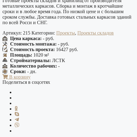
Готовые проекты складов и хранилищ от производителя
металлических каркасов. Сборка и монтаж в кротчайшие
сроки и в любое время года. По низкой цене и с большим
сроком службы. Доставка готовых стальных каркасов зданий
по всей Росси и СНГ.
Артикул:
215
Категории:
Проекты
,
Проекты складов
Цена каркаса:
- руб.
Стоимость монтажа:
- руб.
Стоимость проекта:
16427 руб.
Площадь:
1020 м²
Стройматериалы:
ЛСТК
Количество рабочих:
-
Сроки:
- дн.
В корзину
Поделиться в соцсетях