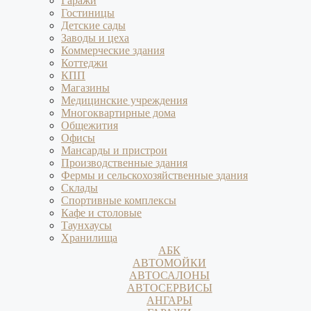
Гаражи
Гостиницы
Детские сады
Заводы и цеха
Коммерческие здания
Коттеджи
КПП
Магазины
Медицинские учреждения
Многоквартирные дома
Общежития
Офисы
Мансарды и пристрои
Производственные здания
Фермы и сельскохозяйственные здания
Склады
Спортивные комплексы
Кафе и столовые
Таунхаусы
Хранилища
АБК
АВТОМОЙКИ
АВТОСАЛОНЫ
АВТОСЕРВИСЫ
АНГАРЫ