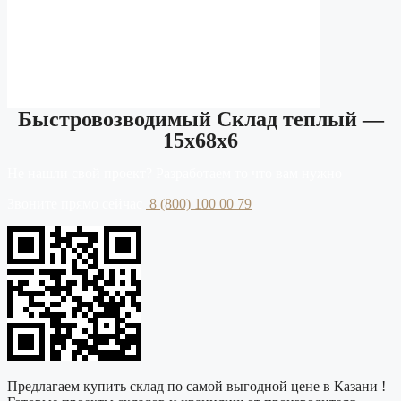
Быстровозводимый Склад теплый —
15х68х6
Не нашли свой проект? Разработаем то что вам нужно
Звоните прямо сейчас
8 (800) 100 00 79
Предлагаем купить склад по самой выгодной цене в Казани !