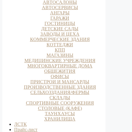
АВТОСАЛОНЫ
АВТОСЕРВИСЫ
АНГАРЫ
ГАРАЖИ
ГОСТИНИЦЫ
ДЕТСКИЕ САДЫ
ЗАВОДЫ И ЦЕХА
КОММЕРЧЕСКИЕ ЗДАНИЯ
КОТТЕДЖИ
КПП
МАГАЗИНЫ
МЕДИЦИНСКИЕ УЧРЕЖДЕНИЯ
МНОГОКВАРТИРНЫЕ ДОМА
ОБЩЕЖИТИЯ
ОФИСЫ
ПРИСТРОИ И МАНСАРДЫ
ПРОИЗВОДСТВЕННЫЕ ЗДАНИЯ
СЕЛЬХОЗЗДАНИЯ/ФЕРМЫ
СКЛАДЫ
СПОРТИВНЫЕ СООРУЖЕНИЯ
СТОЛОВЫЕ (КАФЕ)
ТАУНХАУСЫ
ХРАНИЛИЩА
ЛСТК
Прайс-лист