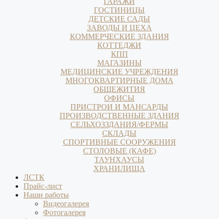
ГАРАЖИ
ГОСТИНИЦЫ
ДЕТСКИЕ САДЫ
ЗАВОДЫ И ЦЕХА
КОММЕРЧЕСКИЕ ЗДАНИЯ
КОТТЕДЖИ
КПП
МАГАЗИНЫ
МЕДИЦИНСКИЕ УЧРЕЖДЕНИЯ
МНОГОКВАРТИРНЫЕ ДОМА
ОБЩЕЖИТИЯ
ОФИСЫ
ПРИСТРОИ И МАНСАРДЫ
ПРОИЗВОДСТВЕННЫЕ ЗДАНИЯ
СЕЛЬХОЗЗДАНИЯ/ФЕРМЫ
СКЛАДЫ
СПОРТИВНЫЕ СООРУЖЕНИЯ
СТОЛОВЫЕ (КАФЕ)
ТАУНХАУСЫ
ХРАНИЛИЩА
ЛСТК
Прайс-лист
Наши работы
Видеогалерея
Фотогалерея