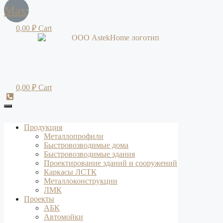
Max
0,00
₽
Cart
0,00
₽
Cart
Продукция
Металлопрофили
Быстровозводимые дома
Быстровозводимые здания
Проектирование зданий и сооружений
Каркасы ЛСТК
Металлоконструкции
ЛМК
Проекты
АБК
Автомойки