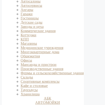
Автосалоны
Автосервисы
Ангары
Гаражи
Гостиницы
Детские сады
Заводы и цеха
Коммерческие здания
Коттеджи
КПП
Магазины
Медицинские учреждения
Многоквартирные дома
Общежития
Офисы
Мансарды и пристрои
Производственные здания
Фермы и сельскохозяйственные здания
Склады
Спортивные комплексы
Кафе и столовые
Таунхаусы
Хранилища
АБК
АВТОМОЙКИ