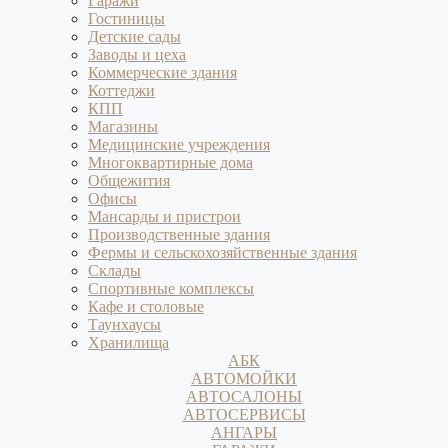
Гаражи
Гостиницы
Детские сады
Заводы и цеха
Коммерческие здания
Коттеджи
КПП
Магазины
Медицинские учреждения
Многоквартирные дома
Общежития
Офисы
Мансарды и пристрои
Производственные здания
Фермы и сельскохозяйственные здания
Склады
Спортивные комплексы
Кафе и столовые
Таунхаусы
Хранилища
АБК
АВТОМОЙКИ
АВТОСАЛОНЫ
АВТОСЕРВИСЫ
АНГАРЫ