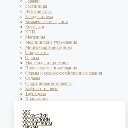
Гаражи
Гостиницы
Детские сады
Заводы и цеха
Коммерческие здания
Коттеджи
КПП
Магазины
Медицинские учреждения
Многоквартирные дома
Общежития
Офисы
Мансарды и пристрои
Производственные здания
Фермы и сельскохозяйственные здания
Склады
Спортивные комплексы
Кафе и столовые
Таунхаусы
Хранилища
АБК
АВТОМОЙКИ
АВТОСАЛОНЫ
АВТОСЕРВИСЫ
АНГАРЫ