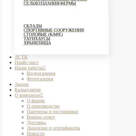
СЕЛЬХОЗЗДАНИЯ/ФЕРМЫ
СКЛАДЫ
СПОРТИВНЫЕ СООРУЖЕНИЯ
СТОЛОВЫЕ (КАФЕ)
ТАУНХАУСЫ
ХРАНИЛИЩА
ЛСТК
Прайс-лист
Наши работы
Видеогалерея
Фотогалерея
Акции
Калькулятор
О компании
О фирме
О производстве
Партнеры и поставщики
Вопрос-ответ
Доставка
Лицензии и сертификаты
Новости