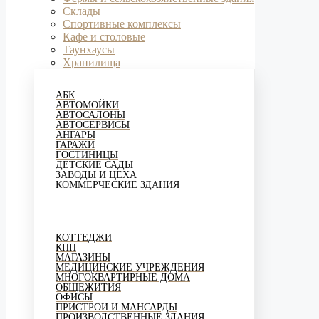
Склады
Спортивные комплексы
Кафе и столовые
Таунхаусы
Хранилища
АБК
АВТОМОЙКИ
АВТОСАЛОНЫ
АВТОСЕРВИСЫ
АНГАРЫ
ГАРАЖИ
ГОСТИНИЦЫ
ДЕТСКИЕ САДЫ
ЗАВОДЫ И ЦЕХА
КОММЕРЧЕСКИЕ ЗДАНИЯ
КОТТЕДЖИ
КПП
МАГАЗИНЫ
МЕДИЦИНСКИЕ УЧРЕЖДЕНИЯ
МНОГОКВАРТИРНЫЕ ДОМА
ОБЩЕЖИТИЯ
ОФИСЫ
ПРИСТРОИ И МАНСАРДЫ
ПРОИЗВОДСТВЕННЫЕ ЗДАНИЯ