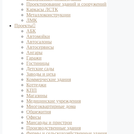
Проектирование зданий и сооружений
Каркасы ЛСТК
Металлоконструкции
ЛМК
Проекты
АБК
Автомойки
Автосалоны
Автосервисы
Ангары
Гаражи
Гостиницы
Детские сады
Заводы и цеха
Коммерческие здания
Коттеджи
КПП
Магазины
Медицинские учреждения
Многоквартирные дома
Общежития
Офисы
Мансарды и пристрои
Производственные здания
Фермы и сельскохозяйственные здания