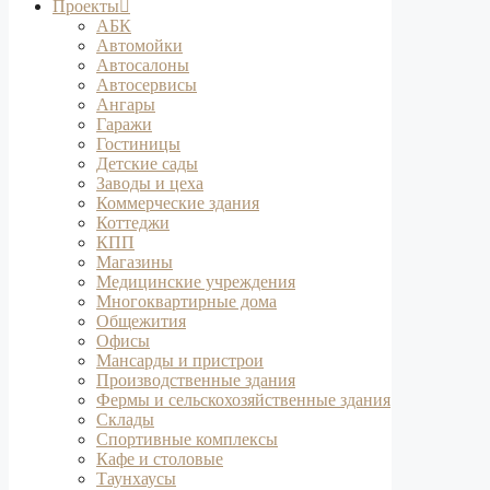
Проекты
АБК
Автомойки
Автосалоны
Автосервисы
Ангары
Гаражи
Гостиницы
Детские сады
Заводы и цеха
Коммерческие здания
Коттеджи
КПП
Магазины
Медицинские учреждения
Многоквартирные дома
Общежития
Офисы
Мансарды и пристрои
Производственные здания
Фермы и сельскохозяйственные здания
Склады
Спортивные комплексы
Кафе и столовые
Таунхаусы