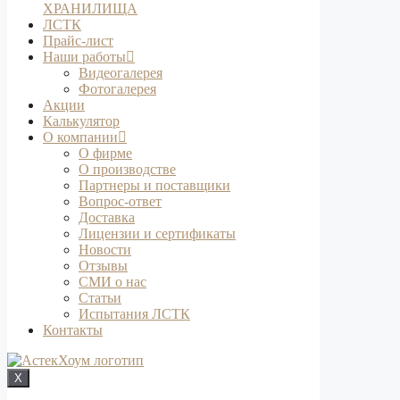
ХРАНИЛИЩА
ЛСТК
Прайс-лист
Наши работы
Видеогалерея
Фотогалерея
Акции
Калькулятор
О компании
О фирме
О производстве
Партнеры и поставщики
Вопрос-ответ
Доставка
Лицензии и сертификаты
Новости
Отзывы
СМИ о нас
Статьи
Испытания ЛСТК
Контакты
X