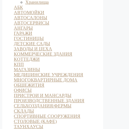
Хранилища
АБК
АВТОМОЙКИ
АВТОСАЛОНЫ
АВТОСЕРВИСЫ
АНГАРЫ
ГАРАЖИ
ГОСТИНИЦЫ
ДЕТСКИЕ САДЫ
ЗАВОДЫ И ЦЕХА
КОММЕРЧЕСКИЕ ЗДАНИЯ
КОТТЕДЖИ
КПП
МАГАЗИНЫ
МЕДИЦИНСКИЕ УЧРЕЖДЕНИЯ
МНОГОКВАРТИРНЫЕ ДОМА
ОБЩЕЖИТИЯ
ОФИСЫ
ПРИСТРОИ И МАНСАРДЫ
ПРОИЗВОДСТВЕННЫЕ ЗДАНИЯ
СЕЛЬХОЗЗДАНИЯ/ФЕРМЫ
СКЛАДЫ
СПОРТИВНЫЕ СООРУЖЕНИЯ
СТОЛОВЫЕ (КАФЕ)
ТАУНХАУСЫ