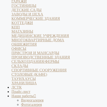
ГАРАЖИ
ГОСТИНИЦЫ
ДЕТСКИЕ САДЫ
ЗАВОДЫ И ЦЕХА
КОММЕРЧЕСКИЕ ЗДАНИЯ
КОТТЕДЖИ
КПП
МАГАЗИНЫ
МЕДИЦИНСКИЕ УЧРЕЖДЕНИЯ
МНОГОКВАРТИРНЫЕ ДОМА
ОБЩЕЖИТИЯ
ОФИСЫ
ПРИСТРОИ И МАНСАРДЫ
ПРОИЗВОДСТВЕННЫЕ ЗДАНИЯ
СЕЛЬХОЗЗДАНИЯ/ФЕРМЫ
СКЛАДЫ
СПОРТИВНЫЕ СООРУЖЕНИЯ
СТОЛОВЫЕ (КАФЕ)
ТАУНХАУСЫ
ХРАНИЛИЩА
ЛСТК
Прайс-лист
Наши работы
Видеогалерея
Фотогалерея