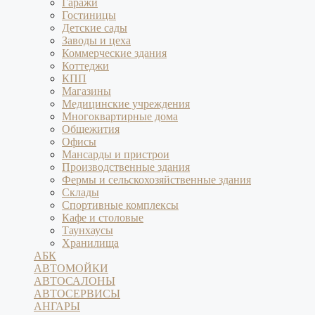
Гаражи
Гостиницы
Детские сады
Заводы и цеха
Коммерческие здания
Коттеджи
КПП
Магазины
Медицинские учреждения
Многоквартирные дома
Общежития
Офисы
Мансарды и пристрои
Производственные здания
Фермы и сельскохозяйственные здания
Склады
Спортивные комплексы
Кафе и столовые
Таунхаусы
Хранилища
АБК
АВТОМОЙКИ
АВТОСАЛОНЫ
АВТОСЕРВИСЫ
АНГАРЫ