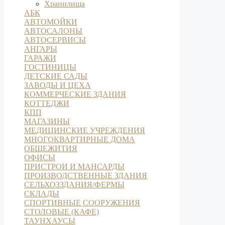
Хранилища
АБК
АВТОМОЙКИ
АВТОСАЛОНЫ
АВТОСЕРВИСЫ
АНГАРЫ
ГАРАЖИ
ГОСТИНИЦЫ
ДЕТСКИЕ САДЫ
ЗАВОДЫ И ЦЕХА
КОММЕРЧЕСКИЕ ЗДАНИЯ
КОТТЕДЖИ
КПП
МАГАЗИНЫ
МЕДИЦИНСКИЕ УЧРЕЖДЕНИЯ
МНОГОКВАРТИРНЫЕ ДОМА
ОБЩЕЖИТИЯ
ОФИСЫ
ПРИСТРОИ И МАНСАРДЫ
ПРОИЗВОДСТВЕННЫЕ ЗДАНИЯ
СЕЛЬХОЗЗДАНИЯ/ФЕРМЫ
СКЛАДЫ
СПОРТИВНЫЕ СООРУЖЕНИЯ
СТОЛОВЫЕ (КАФЕ)
ТАУНХАУСЫ