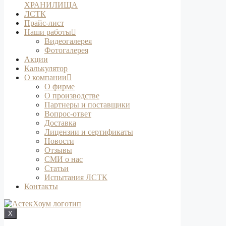
ХРАНИЛИЩА
ЛСТК
Прайс-лист
Наши работы
Видеогалерея
Фотогалерея
Акции
Калькулятор
О компании
О фирме
О производстве
Партнеры и поставщики
Вопрос-ответ
Доставка
Лицензии и сертификаты
Новости
Отзывы
СМИ о нас
Статьи
Испытания ЛСТК
Контакты
X