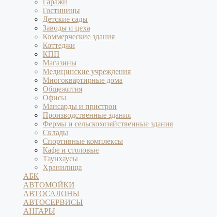
Гаражи
Гостиницы
Детские сады
Заводы и цеха
Коммерческие здания
Коттеджи
КПП
Магазины
Медицинские учреждения
Многоквартирные дома
Общежития
Офисы
Мансарды и пристрои
Производственные здания
Фермы и сельскохозяйственные здания
Склады
Спортивные комплексы
Кафе и столовые
Таунхаусы
Хранилища
АБК
АВТОМОЙКИ
АВТОСАЛОНЫ
АВТОСЕРВИСЫ
АНГАРЫ