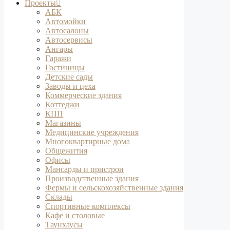
Проекты
АБК
Автомойки
Автосалоны
Автосервисы
Ангары
Гаражи
Гостиницы
Детские сады
Заводы и цеха
Коммерческие здания
Коттеджи
КПП
Магазины
Медицинские учреждения
Многоквартирные дома
Общежития
Офисы
Мансарды и пристрои
Производственные здания
Фермы и сельскохозяйственные здания
Склады
Спортивные комплексы
Кафе и столовые
Таунхаусы