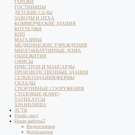
ГАРАЖИ
ГОСТИНИЦЫ
ДЕТСКИЕ САДЫ
ЗАВОДЫ И ЦЕХА
КОММЕРЧЕСКИЕ ЗДАНИЯ
КОТТЕДЖИ
КПП
МАГАЗИНЫ
МЕДИЦИНСКИЕ УЧРЕЖДЕНИЯ
МНОГОКВАРТИРНЫЕ ДОМА
ОБЩЕЖИТИЯ
ОФИСЫ
ПРИСТРОИ И МАНСАРДЫ
ПРОИЗВОДСТВЕННЫЕ ЗДАНИЯ
СЕЛЬХОЗЗДАНИЯ/ФЕРМЫ
СКЛАДЫ
СПОРТИВНЫЕ СООРУЖЕНИЯ
СТОЛОВЫЕ (КАФЕ)
ТАУНХАУСЫ
ХРАНИЛИЩА
ЛСТК
Прайс-лист
Наши работы
Видеогалерея
Фотогалерея