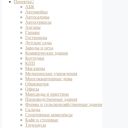
Проекты
АБК
Автомойки
Автосалоны
Автосервисы
Ангары
Гаражи
Гостиницы
Детские сады
Заводы и цеха
Коммерческие здания
Коттеджи
КПП
Магазины
Медицинские учреждения
Многоквартирные дома
Общежития
Офисы
Мансарды и пристрои
Производственные здания
Фермы и сельскохозяйственные здания
Склады
Спортивные комплексы
Кафе и столовые
Таунхаусы