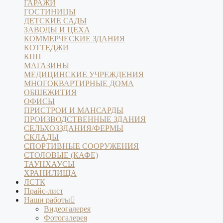
ГАРАЖИ
ГОСТИНИЦЫ
ДЕТСКИЕ САДЫ
ЗАВОДЫ И ЦЕХА
КОММЕРЧЕСКИЕ ЗДАНИЯ
КОТТЕДЖИ
КПП
МАГАЗИНЫ
МЕДИЦИНСКИЕ УЧРЕЖДЕНИЯ
МНОГОКВАРТИРНЫЕ ДОМА
ОБЩЕЖИТИЯ
ОФИСЫ
ПРИСТРОИ И МАНСАРДЫ
ПРОИЗВОДСТВЕННЫЕ ЗДАНИЯ
СЕЛЬХОЗЗДАНИЯ/ФЕРМЫ
СКЛАДЫ
СПОРТИВНЫЕ СООРУЖЕНИЯ
СТОЛОВЫЕ (КАФЕ)
ТАУНХАУСЫ
ХРАНИЛИЩА
ЛСТК
Прайс-лист
Наши работы
Видеогалерея
Фотогалерея