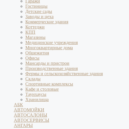
Гаражи
Гостиницы
Детские сады
Заводы и цеха
Коммерческие здания
Коттеджи
КПП
Магазины
Медицинские учреждения
Многоквартирные дома
Общежития
Офисы
Мансарды и пристрои
Производственные здания
Фермы и сельскохозяйственные здания
Склады
Спортивные комплексы
Кафе и столовые
Таунхаусы
Хранилища
АБК
АВТОМОЙКИ
АВТОСАЛОНЫ
АВТОСЕРВИСЫ
АНГАРЫ