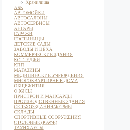
Хранилища
АБК
АВТОМОЙКИ
АВТОСАЛОНЫ
АВТОСЕРВИСЫ
АНГАРЫ
ГАРАЖИ
ГОСТИНИЦЫ
ДЕТСКИЕ САДЫ
ЗАВОДЫ И ЦЕХА
КОММЕРЧЕСКИЕ ЗДАНИЯ
КОТТЕДЖИ
КПП
МАГАЗИНЫ
МЕДИЦИНСКИЕ УЧРЕЖДЕНИЯ
МНОГОКВАРТИРНЫЕ ДОМА
ОБЩЕЖИТИЯ
ОФИСЫ
ПРИСТРОИ И МАНСАРДЫ
ПРОИЗВОДСТВЕННЫЕ ЗДАНИЯ
СЕЛЬХОЗЗДАНИЯ/ФЕРМЫ
СКЛАДЫ
СПОРТИВНЫЕ СООРУЖЕНИЯ
СТОЛОВЫЕ (КАФЕ)
ТАУНХАУСЫ