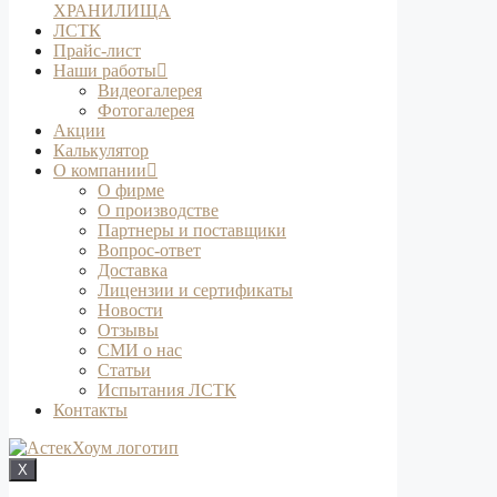
ХРАНИЛИЩА
ЛСТК
Прайс-лист
Наши работы
Видеогалерея
Фотогалерея
Акции
Калькулятор
О компании
О фирме
О производстве
Партнеры и поставщики
Вопрос-ответ
Доставка
Лицензии и сертификаты
Новости
Отзывы
СМИ о нас
Статьи
Испытания ЛСТК
Контакты
X