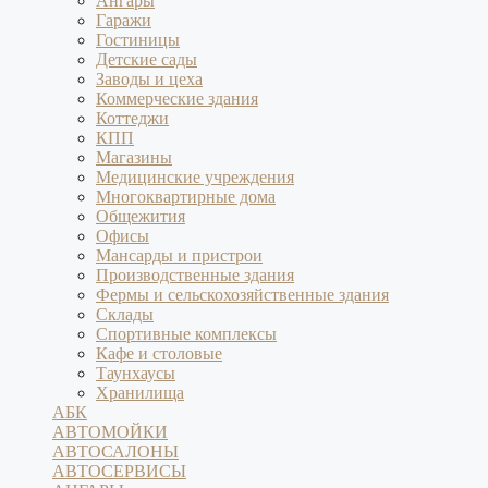
Ангары
Гаражи
Гостиницы
Детские сады
Заводы и цеха
Коммерческие здания
Коттеджи
КПП
Магазины
Медицинские учреждения
Многоквартирные дома
Общежития
Офисы
Мансарды и пристрои
Производственные здания
Фермы и сельскохозяйственные здания
Склады
Спортивные комплексы
Кафе и столовые
Таунхаусы
Хранилища
АБК
АВТОМОЙКИ
АВТОСАЛОНЫ
АВТОСЕРВИСЫ