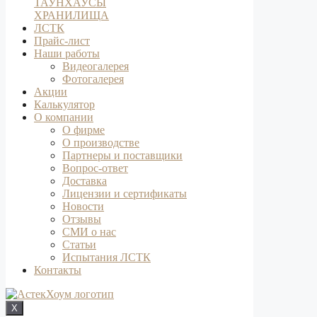
ТАУНХАУСЫ
ХРАНИЛИЩА
ЛСТК
Прайс-лист
Наши работы
Видеогалерея
Фотогалерея
Акции
Калькулятор
О компании
О фирме
О производстве
Партнеры и поставщики
Вопрос-ответ
Доставка
Лицензии и сертификаты
Новости
Отзывы
СМИ о нас
Статьи
Испытания ЛСТК
Контакты
X