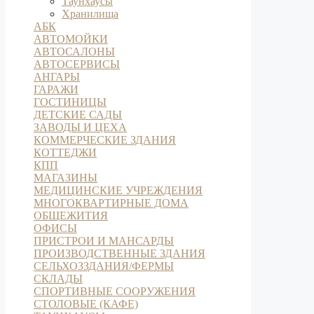
Таунхаусы
Хранилища
АБК
АВТОМОЙКИ
АВТОСАЛОНЫ
АВТОСЕРВИСЫ
АНГАРЫ
ГАРАЖИ
ГОСТИНИЦЫ
ДЕТСКИЕ САДЫ
ЗАВОДЫ И ЦЕХА
КОММЕРЧЕСКИЕ ЗДАНИЯ
КОТТЕДЖИ
КПП
МАГАЗИНЫ
МЕДИЦИНСКИЕ УЧРЕЖДЕНИЯ
МНОГОКВАРТИРНЫЕ ДОМА
ОБЩЕЖИТИЯ
ОФИСЫ
ПРИСТРОИ И МАНСАРДЫ
ПРОИЗВОДСТВЕННЫЕ ЗДАНИЯ
СЕЛЬХОЗЗДАНИЯ/ФЕРМЫ
СКЛАДЫ
СПОРТИВНЫЕ СООРУЖЕНИЯ
СТОЛОВЫЕ (КАФЕ)