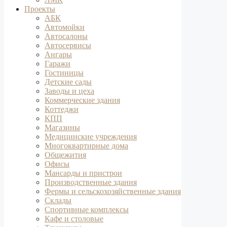
Проекты
АБК
Автомойки
Автосалоны
Автосервисы
Ангары
Гаражи
Гостиницы
Детские сады
Заводы и цеха
Коммерческие здания
Коттеджи
КПП
Магазины
Медицинские учреждения
Многоквартирные дома
Общежития
Офисы
Мансарды и пристрои
Производственные здания
Фермы и сельскохозяйственные здания
Склады
Спортивные комплексы
Кафе и столовые