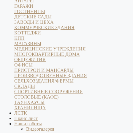
АНГАРЫ
ГАРАЖИ
ГОСТИНИЦЫ
ДЕТСКИЕ САДЫ
ЗАВОДЫ И ЦЕХА
КОММЕРЧЕСКИЕ ЗДАНИЯ
КОТТЕДЖИ
КПП
МАГАЗИНЫ
МЕДИЦИНСКИЕ УЧРЕЖДЕНИЯ
МНОГОКВАРТИРНЫЕ ДОМА
ОБЩЕЖИТИЯ
ОФИСЫ
ПРИСТРОИ И МАНСАРДЫ
ПРОИЗВОДСТВЕННЫЕ ЗДАНИЯ
СЕЛЬХОЗЗДАНИЯ/ФЕРМЫ
СКЛАДЫ
СПОРТИВНЫЕ СООРУЖЕНИЯ
СТОЛОВЫЕ (КАФЕ)
ТАУНХАУСЫ
ХРАНИЛИЩА
ЛСТК
Прайс-лист
Наши работы
Видеогалерея