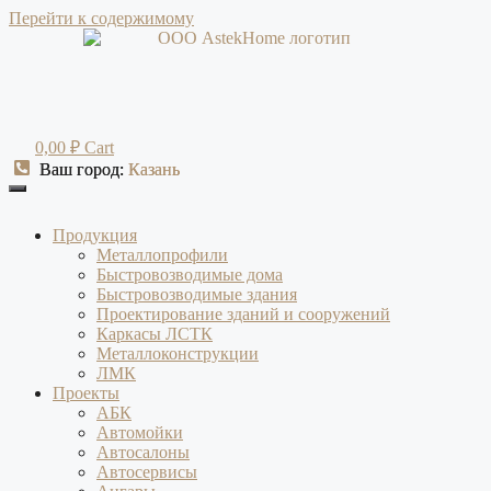
Перейти к содержимому
0,00
₽
Cart
Ваш город:
Ваш город:
Казань
Казань
Продукция
Металлопрофили
Быстровозводимые дома
Быстровозводимые здания
Проектирование зданий и сооружений
Каркасы ЛСТК
Металлоконструкции
ЛМК
Проекты
АБК
Автомойки
Автосалоны
Автосервисы