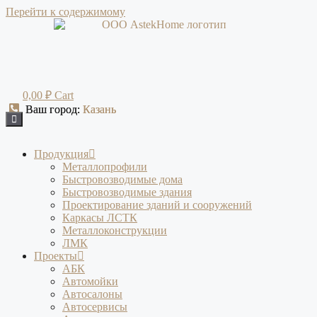
Перейти к содержимому
0,00
₽
Cart
Ваш город:
Ваш город:
Казань
Казань
Продукция
Металлопрофили
Быстровозводимые дома
Быстровозводимые здания
Проектирование зданий и сооружений
Каркасы ЛСТК
Металлоконструкции
ЛМК
Проекты
АБК
Автомойки
Автосалоны
Автосервисы