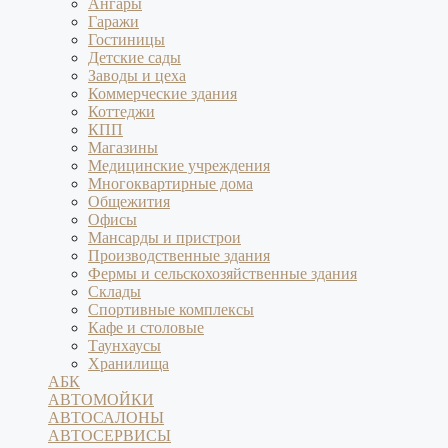
Ангары
Гаражи
Гостиницы
Детские сады
Заводы и цеха
Коммерческие здания
Коттеджи
КПП
Магазины
Медицинские учреждения
Многоквартирные дома
Общежития
Офисы
Мансарды и пристрои
Производственные здания
Фермы и сельскохозяйственные здания
Склады
Спортивные комплексы
Кафе и столовые
Таунхаусы
Хранилища
АБК
АВТОМОЙКИ
АВТОСАЛОНЫ
АВТОСЕРВИСЫ