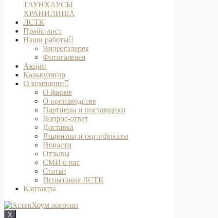
ТАУНХАУСЫ
ХРАНИЛИЩА
ЛСТК
Прайс-лист
Наши работы
Видеогалерея
Фотогалерея
Акции
Калькулятор
О компании
О фирме
О производстве
Партнеры и поставщики
Вопрос-ответ
Доставка
Лицензии и сертификаты
Новости
Отзывы
СМИ о нас
Статьи
Испытания ЛСТК
Контакты
X