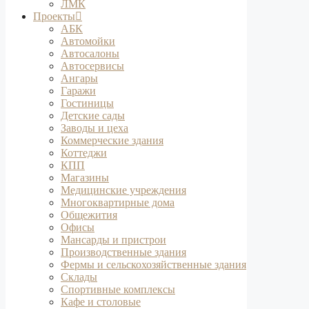
ЛМК
Проекты
АБК
Автомойки
Автосалоны
Автосервисы
Ангары
Гаражи
Гостиницы
Детские сады
Заводы и цеха
Коммерческие здания
Коттеджи
КПП
Магазины
Медицинские учреждения
Многоквартирные дома
Общежития
Офисы
Мансарды и пристрои
Производственные здания
Фермы и сельскохозяйственные здания
Склады
Спортивные комплексы
Кафе и столовые