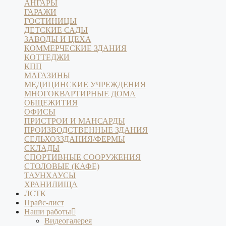
АНГАРЫ
ГАРАЖИ
ГОСТИНИЦЫ
ДЕТСКИЕ САДЫ
ЗАВОДЫ И ЦЕХА
КОММЕРЧЕСКИЕ ЗДАНИЯ
КОТТЕДЖИ
КПП
МАГАЗИНЫ
МЕДИЦИНСКИЕ УЧРЕЖДЕНИЯ
МНОГОКВАРТИРНЫЕ ДОМА
ОБЩЕЖИТИЯ
ОФИСЫ
ПРИСТРОИ И МАНСАРДЫ
ПРОИЗВОДСТВЕННЫЕ ЗДАНИЯ
СЕЛЬХОЗЗДАНИЯ/ФЕРМЫ
СКЛАДЫ
СПОРТИВНЫЕ СООРУЖЕНИЯ
СТОЛОВЫЕ (КАФЕ)
ТАУНХАУСЫ
ХРАНИЛИЩА
ЛСТК
Прайс-лист
Наши работы
Видеогалерея