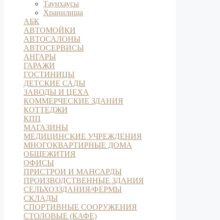
Таунхаусы
Хранилища
АБК
АВТОМОЙКИ
АВТОСАЛОНЫ
АВТОСЕРВИСЫ
АНГАРЫ
ГАРАЖИ
ГОСТИНИЦЫ
ДЕТСКИЕ САДЫ
ЗАВОДЫ И ЦЕХА
КОММЕРЧЕСКИЕ ЗДАНИЯ
КОТТЕДЖИ
КПП
МАГАЗИНЫ
МЕДИЦИНСКИЕ УЧРЕЖДЕНИЯ
МНОГОКВАРТИРНЫЕ ДОМА
ОБЩЕЖИТИЯ
ОФИСЫ
ПРИСТРОИ И МАНСАРДЫ
ПРОИЗВОДСТВЕННЫЕ ЗДАНИЯ
СЕЛЬХОЗЗДАНИЯ/ФЕРМЫ
СКЛАДЫ
СПОРТИВНЫЕ СООРУЖЕНИЯ
СТОЛОВЫЕ (КАФЕ)