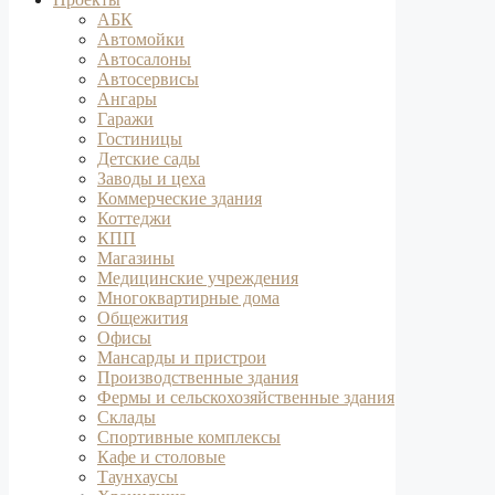
АБК
Автомойки
Автосалоны
Автосервисы
Ангары
Гаражи
Гостиницы
Детские сады
Заводы и цеха
Коммерческие здания
Коттеджи
КПП
Магазины
Медицинские учреждения
Многоквартирные дома
Общежития
Офисы
Мансарды и пристрои
Производственные здания
Фермы и сельскохозяйственные здания
Склады
Спортивные комплексы
Кафе и столовые
Таунхаусы