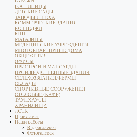
ГАРАЖИ
ГОСТИНИЦЫ
ДЕТСКИЕ САДЫ
ЗАВОДЫ И ЦЕХА
КОММЕРЧЕСКИЕ ЗДАНИЯ
КОТТЕДЖИ
КПП
МАГАЗИНЫ
МЕДИЦИНСКИЕ УЧРЕЖДЕНИЯ
МНОГОКВАРТИРНЫЕ ДОМА
ОБЩЕЖИТИЯ
ОФИСЫ
ПРИСТРОИ И МАНСАРДЫ
ПРОИЗВОДСТВЕННЫЕ ЗДАНИЯ
СЕЛЬХОЗЗДАНИЯ/ФЕРМЫ
СКЛАДЫ
СПОРТИВНЫЕ СООРУЖЕНИЯ
СТОЛОВЫЕ (КАФЕ)
ТАУНХАУСЫ
ХРАНИЛИЩА
ЛСТК
Прайс-лист
Наши работы
Видеогалерея
Фотогалерея