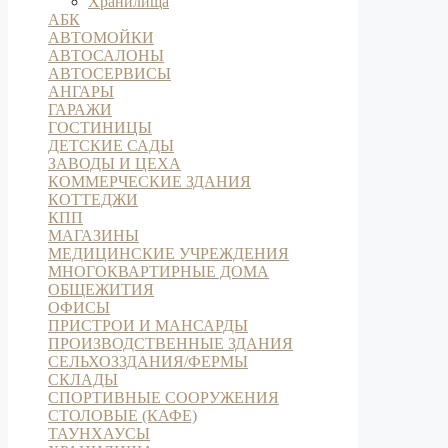
Хранилища
АБК
АВТОМОЙКИ
АВТОСАЛОНЫ
АВТОСЕРВИСЫ
АНГАРЫ
ГАРАЖИ
ГОСТИНИЦЫ
ДЕТСКИЕ САДЫ
ЗАВОДЫ И ЦЕХА
КОММЕРЧЕСКИЕ ЗДАНИЯ
КОТТЕДЖИ
КПП
МАГАЗИНЫ
МЕДИЦИНСКИЕ УЧРЕЖДЕНИЯ
МНОГОКВАРТИРНЫЕ ДОМА
ОБЩЕЖИТИЯ
ОФИСЫ
ПРИСТРОИ И МАНСАРДЫ
ПРОИЗВОДСТВЕННЫЕ ЗДАНИЯ
СЕЛЬХОЗЗДАНИЯ/ФЕРМЫ
СКЛАДЫ
СПОРТИВНЫЕ СООРУЖЕНИЯ
СТОЛОВЫЕ (КАФЕ)
ТАУНХАУСЫ