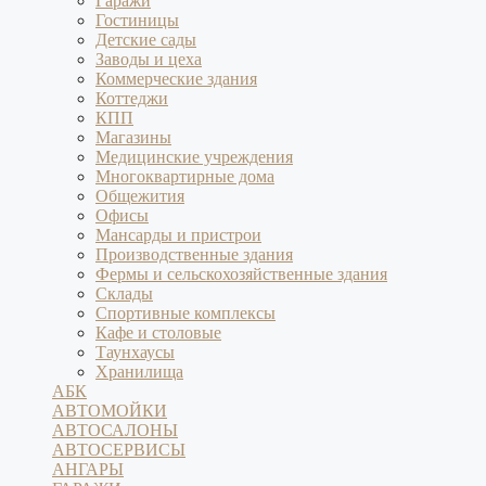
Гаражи
Гостиницы
Детские сады
Заводы и цеха
Коммерческие здания
Коттеджи
КПП
Магазины
Медицинские учреждения
Многоквартирные дома
Общежития
Офисы
Мансарды и пристрои
Производственные здания
Фермы и сельскохозяйственные здания
Склады
Спортивные комплексы
Кафе и столовые
Таунхаусы
Хранилища
АБК
АВТОМОЙКИ
АВТОСАЛОНЫ
АВТОСЕРВИСЫ
АНГАРЫ