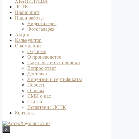
ХРАНИЛИЩА
ЛСТК
Прайс-лист
Наши работы
Видеогалерея
Фотогалерея
Акции
Калькулятор
О компании
О фирме
О производстве
Партнеры и поставщики
Вопрос-ответ
Доставка
Лицензии и сертификаты
Новости
Отзывы
СМИ о нас
Статьи
Испытания ЛСТК
Контакты
X