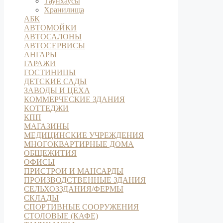
Таунхаусы
Хранилища
АБК
АВТОМОЙКИ
АВТОСАЛОНЫ
АВТОСЕРВИСЫ
АНГАРЫ
ГАРАЖИ
ГОСТИНИЦЫ
ДЕТСКИЕ САДЫ
ЗАВОДЫ И ЦЕХА
КОММЕРЧЕСКИЕ ЗДАНИЯ
КОТТЕДЖИ
КПП
МАГАЗИНЫ
МЕДИЦИНСКИЕ УЧРЕЖДЕНИЯ
МНОГОКВАРТИРНЫЕ ДОМА
ОБЩЕЖИТИЯ
ОФИСЫ
ПРИСТРОИ И МАНСАРДЫ
ПРОИЗВОДСТВЕННЫЕ ЗДАНИЯ
СЕЛЬХОЗЗДАНИЯ/ФЕРМЫ
СКЛАДЫ
СПОРТИВНЫЕ СООРУЖЕНИЯ
СТОЛОВЫЕ (КАФЕ)