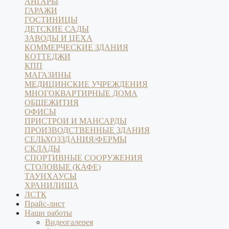
АНГАРЫ
ГАРАЖИ
ГОСТИНИЦЫ
ДЕТСКИЕ САДЫ
ЗАВОДЫ И ЦЕХА
КОММЕРЧЕСКИЕ ЗДАНИЯ
КОТТЕДЖИ
КПП
МАГАЗИНЫ
МЕДИЦИНСКИЕ УЧРЕЖДЕНИЯ
МНОГОКВАРТИРНЫЕ ДОМА
ОБЩЕЖИТИЯ
ОФИСЫ
ПРИСТРОИ И МАНСАРДЫ
ПРОИЗВОДСТВЕННЫЕ ЗДАНИЯ
СЕЛЬХОЗЗДАНИЯ/ФЕРМЫ
СКЛАДЫ
СПОРТИВНЫЕ СООРУЖЕНИЯ
СТОЛОВЫЕ (КАФЕ)
ТАУНХАУСЫ
ХРАНИЛИЩА
ЛСТК
Прайс-лист
Наши работы
Видеогалерея