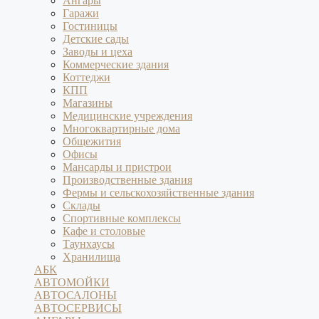
Ангары
Гаражи
Гостиницы
Детские сады
Заводы и цеха
Коммерческие здания
Коттеджи
КПП
Магазины
Медицинские учреждения
Многоквартирные дома
Общежития
Офисы
Мансарды и пристрои
Производственные здания
Фермы и сельскохозяйственные здания
Склады
Спортивные комплексы
Кафе и столовые
Таунхаусы
Хранилища
АБК
АВТОМОЙКИ
АВТОСАЛОНЫ
АВТОСЕРВИСЫ