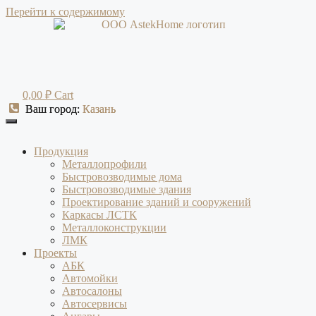
Перейти к содержимому
0,00
₽
Cart
Ваш город:
Ваш город:
Казань
Казань
Продукция
Металлопрофили
Быстровозводимые дома
Быстровозводимые здания
Проектирование зданий и сооружений
Каркасы ЛСТК
Металлоконструкции
ЛМК
Проекты
АБК
Автомойки
Автосалоны
Автосервисы