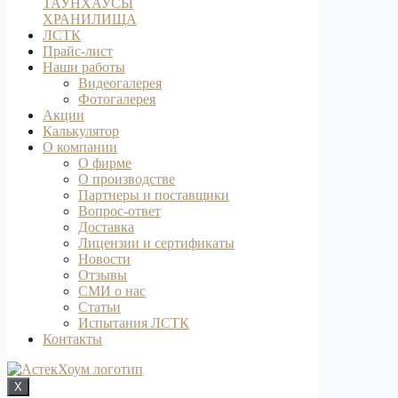
ТАУНХАУСЫ
ХРАНИЛИЩА
ЛСТК
Прайс-лист
Наши работы
Видеогалерея
Фотогалерея
Акции
Калькулятор
О компании
О фирме
О производстве
Партнеры и поставщики
Вопрос-ответ
Доставка
Лицензии и сертификаты
Новости
Отзывы
СМИ о нас
Статьи
Испытания ЛСТК
Контакты
X