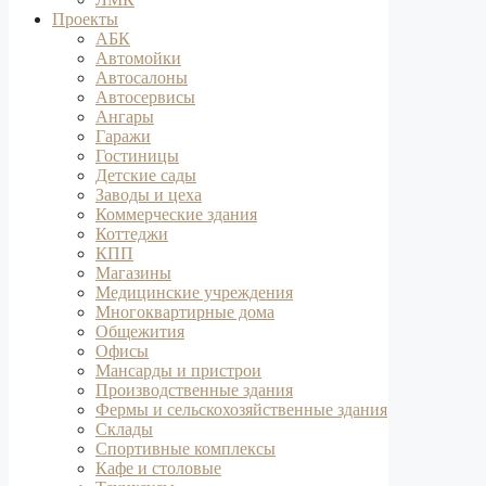
Проекты
АБК
Автомойки
Автосалоны
Автосервисы
Ангары
Гаражи
Гостиницы
Детские сады
Заводы и цеха
Коммерческие здания
Коттеджи
КПП
Магазины
Медицинские учреждения
Многоквартирные дома
Общежития
Офисы
Мансарды и пристрои
Производственные здания
Фермы и сельскохозяйственные здания
Склады
Спортивные комплексы
Кафе и столовые