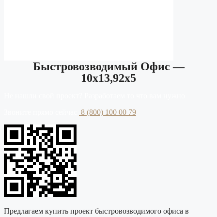
Быстровозводимый Офис —
10х13,92х5
Не нашли свой проект? Разработаем то что вам нужно
Звоните прямо сейчас
8 (800) 100 00 79
Предлагаем купить проект быстровозводимого офиса в