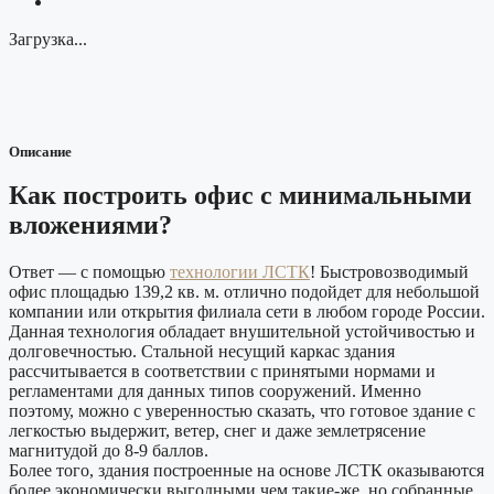
Загрузка...
Описание
Как построить офис с минимальными
вложениями?
Ответ — с помощью
технологии ЛСТК
! Быстровозводимый
офис площадью 139,2 кв. м. отлично подойдет для небольшой
компании или открытия филиала сети в любом городе России.
Данная технология обладает внушительной устойчивостью и
долговечностью.
Стальной несущий каркас здания
рассчитывается в соответствии с принятыми нормами и
регламентами для данных типов сооружений. Именно
поэтому, можно с уверенностью сказать, что готовое здание с
легкостью выдержит, ветер, снег и даже землетрясение
магнитудой до 8-9 баллов.
Более того, здания построенные на основе ЛСТК оказываются
более экономически выгодными чем такие-же, но собранные