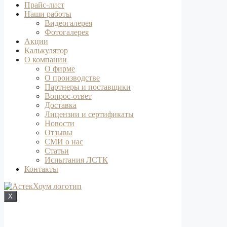
Прайс-лист
Наши работы
Видеогалерея
Фотогалерея
Акции
Калькулятор
О компании
О фирме
О производстве
Партнеры и поставщики
Вопрос-ответ
Доставка
Лицензии и сертификаты
Новости
Отзывы
СМИ о нас
Статьи
Испытания ЛСТК
Контакты
X