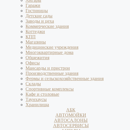
Ангары
Гаражи
Гостиницы
Детские сады
Заводы и цеха
Коммерческие здания
Коттеджи
КПП
Магазины
Медицинские учреждения
Многоквартирные дома
Общежития
Офисы
Мансарды и пристрои
Производственные здания
Фермы и сельскохозяйственные здания
Склады
Спортивные комплексы
Кафе и столовые
Таунхаусы
Хранилища
АБК
АВТОМОЙКИ
АВТОСАЛОНЫ
АВТОСЕРВИСЫ