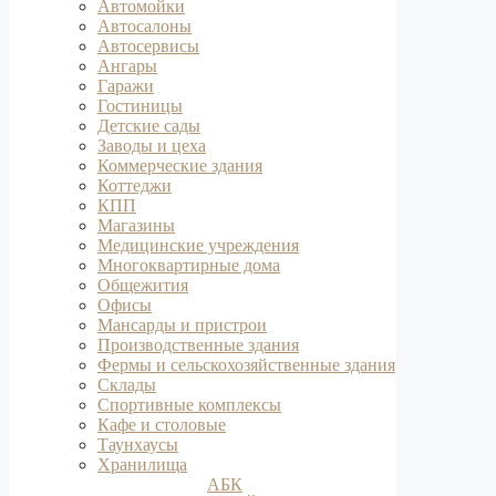
Автомойки
Автосалоны
Автосервисы
Ангары
Гаражи
Гостиницы
Детские сады
Заводы и цеха
Коммерческие здания
Коттеджи
КПП
Магазины
Медицинские учреждения
Многоквартирные дома
Общежития
Офисы
Мансарды и пристрои
Производственные здания
Фермы и сельскохозяйственные здания
Склады
Спортивные комплексы
Кафе и столовые
Таунхаусы
Хранилища
АБК