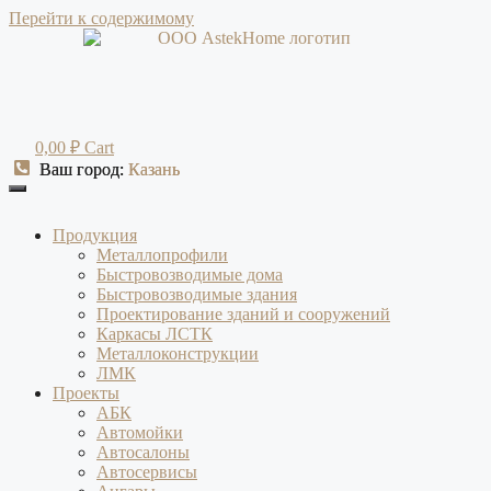
Перейти к содержимому
0,00
₽
Cart
Ваш город:
Ваш город:
Казань
Казань
Продукция
Металлопрофили
Быстровозводимые дома
Быстровозводимые здания
Проектирование зданий и сооружений
Каркасы ЛСТК
Металлоконструкции
ЛМК
Проекты
АБК
Автомойки
Автосалоны
Автосервисы