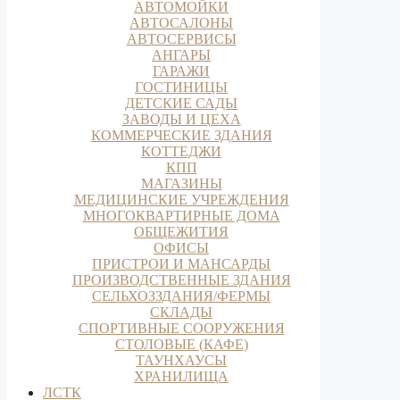
АВТОМОЙКИ
АВТОСАЛОНЫ
АВТОСЕРВИСЫ
АНГАРЫ
ГАРАЖИ
ГОСТИНИЦЫ
ДЕТСКИЕ САДЫ
ЗАВОДЫ И ЦЕХА
КОММЕРЧЕСКИЕ ЗДАНИЯ
КОТТЕДЖИ
КПП
МАГАЗИНЫ
МЕДИЦИНСКИЕ УЧРЕЖДЕНИЯ
МНОГОКВАРТИРНЫЕ ДОМА
ОБЩЕЖИТИЯ
ОФИСЫ
ПРИСТРОИ И МАНСАРДЫ
ПРОИЗВОДСТВЕННЫЕ ЗДАНИЯ
СЕЛЬХОЗЗДАНИЯ/ФЕРМЫ
СКЛАДЫ
СПОРТИВНЫЕ СООРУЖЕНИЯ
СТОЛОВЫЕ (КАФЕ)
ТАУНХАУСЫ
ХРАНИЛИЩА
ЛСТК