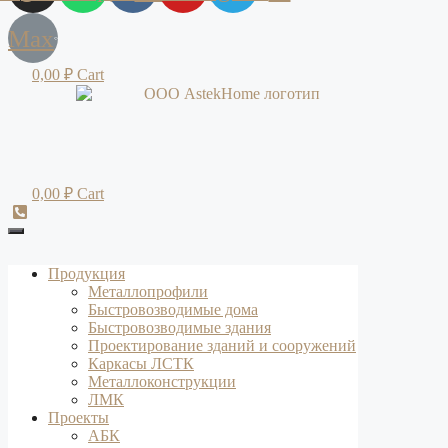
Max
0,00
₽
Cart
0,00
₽
Cart
Продукция
Металлопрофили
Быстровозводимые дома
Быстровозводимые здания
Проектирование зданий и сооружений
Каркасы ЛСТК
Металлоконструкции
ЛМК
Проекты
АБК