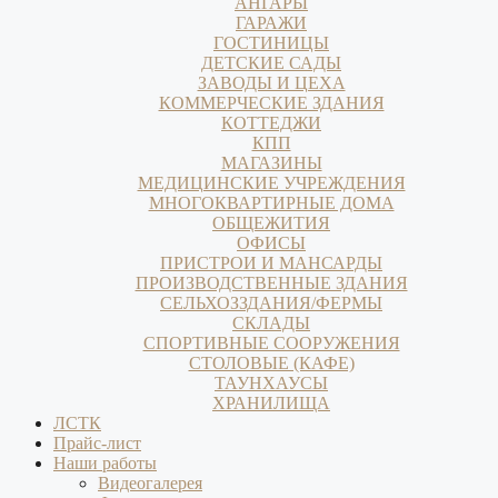
АНГАРЫ
ГАРАЖИ
ГОСТИНИЦЫ
ДЕТСКИЕ САДЫ
ЗАВОДЫ И ЦЕХА
КОММЕРЧЕСКИЕ ЗДАНИЯ
КОТТЕДЖИ
КПП
МАГАЗИНЫ
МЕДИЦИНСКИЕ УЧРЕЖДЕНИЯ
МНОГОКВАРТИРНЫЕ ДОМА
ОБЩЕЖИТИЯ
ОФИСЫ
ПРИСТРОИ И МАНСАРДЫ
ПРОИЗВОДСТВЕННЫЕ ЗДАНИЯ
СЕЛЬХОЗЗДАНИЯ/ФЕРМЫ
СКЛАДЫ
СПОРТИВНЫЕ СООРУЖЕНИЯ
СТОЛОВЫЕ (КАФЕ)
ТАУНХАУСЫ
ХРАНИЛИЩА
ЛСТК
Прайс-лист
Наши работы
Видеогалерея