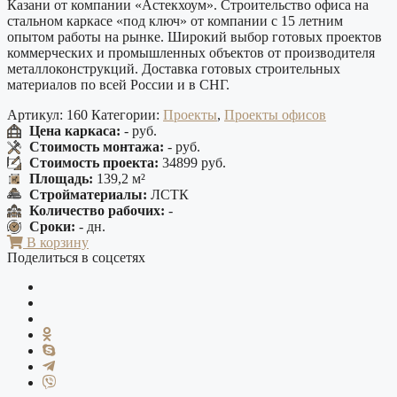
Казани от компании «Астекхоум». Строительство офиса на
стальном каркасе «под ключ» от компании с 15 летним
опытом работы на рынке. Широкий выбор готовых проектов
коммерческих и промышленных объектов от производителя
металлоконструкций. Доставка готовых строительных
материалов по всей России и в СНГ.
Артикул:
160
Категории:
Проекты
,
Проекты офисов
Цена каркаса:
- руб.
Стоимость монтажа:
- руб.
Стоимость проекта:
34899 руб.
Площадь:
139,2 м²
Стройматериалы:
ЛСТК
Количество рабочих:
-
Сроки:
- дн.
В корзину
Поделиться в соцсетях