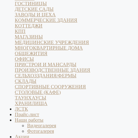
ГОСТИНИЦЫ
ДЕТСКИЕ САДЫ
ЗАВОДЫ И ЦЕХА
КОММЕРЧЕСКИЕ ЗДАНИЯ
КОТТЕДЖИ
КПП
МАГАЗИНЫ
МЕДИЦИНСКИЕ УЧРЕЖДЕНИЯ
МНОГОКВАРТИРНЫЕ ДОМА
ОБЩЕЖИТИЯ
ОФИСЫ
ПРИСТРОИ И МАНСАРДЫ
ПРОИЗВОДСТВЕННЫЕ ЗДАНИЯ
СЕЛЬХОЗЗДАНИЯ/ФЕРМЫ
СКЛАДЫ
СПОРТИВНЫЕ СООРУЖЕНИЯ
СТОЛОВЫЕ (КАФЕ)
ТАУНХАУСЫ
ХРАНИЛИЩА
ЛСТК
Прайс-лист
Наши работы
Видеогалерея
Фотогалерея
Акции