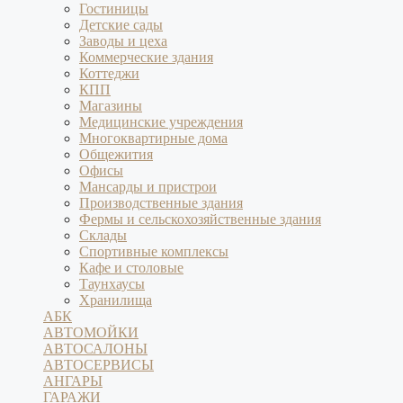
Гостиницы
Детские сады
Заводы и цеха
Коммерческие здания
Коттеджи
КПП
Магазины
Медицинские учреждения
Многоквартирные дома
Общежития
Офисы
Мансарды и пристрои
Производственные здания
Фермы и сельскохозяйственные здания
Склады
Спортивные комплексы
Кафе и столовые
Таунхаусы
Хранилища
АБК
АВТОМОЙКИ
АВТОСАЛОНЫ
АВТОСЕРВИСЫ
АНГАРЫ
ГАРАЖИ