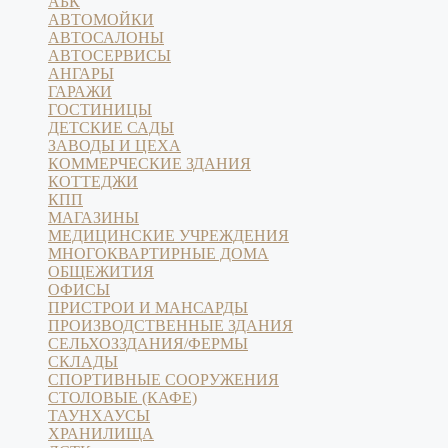
АБК
АВТОМОЙКИ
АВТОСАЛОНЫ
АВТОСЕРВИСЫ
АНГАРЫ
ГАРАЖИ
ГОСТИНИЦЫ
ДЕТСКИЕ САДЫ
ЗАВОДЫ И ЦЕХА
КОММЕРЧЕСКИЕ ЗДАНИЯ
КОТТЕДЖИ
КПП
МАГАЗИНЫ
МЕДИЦИНСКИЕ УЧРЕЖДЕНИЯ
МНОГОКВАРТИРНЫЕ ДОМА
ОБЩЕЖИТИЯ
ОФИСЫ
ПРИСТРОИ И МАНСАРДЫ
ПРОИЗВОДСТВЕННЫЕ ЗДАНИЯ
СЕЛЬХОЗЗДАНИЯ/ФЕРМЫ
СКЛАДЫ
СПОРТИВНЫЕ СООРУЖЕНИЯ
СТОЛОВЫЕ (КАФЕ)
ТАУНХАУСЫ
ХРАНИЛИЩА