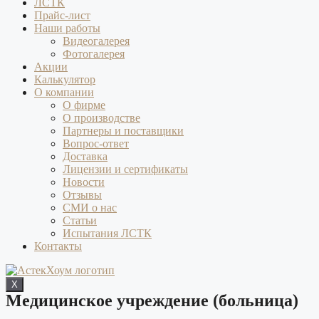
ЛСТК
Прайс-лист
Наши работы
Видеогалерея
Фотогалерея
Акции
Калькулятор
О компании
О фирме
О производстве
Партнеры и поставщики
Вопрос-ответ
Доставка
Лицензии и сертификаты
Новости
Отзывы
СМИ о нас
Статьи
Испытания ЛСТК
Контакты
X
Медицинское учреждение (больница)