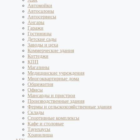
Автомойки
Автосалоны
Автосервисы
Ангары
Гаражи
Гостиницы
Детские сады
Заводы и цеха
Коммерческие здания
Коттеджи
КПП
Магазины
Медицинские учреждения
Многоквартирные дома
Общежития
Офисы
Мансарды и пристрои
Производственные здания
Фермы и сельскохозяйственные здания
Склады
Спортивные комплексы
Кафе и столовые
Таунхаусы
Хранилища