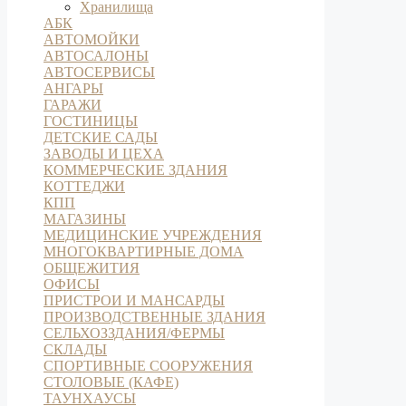
Хранилища
АБК
АВТОМОЙКИ
АВТОСАЛОНЫ
АВТОСЕРВИСЫ
АНГАРЫ
ГАРАЖИ
ГОСТИНИЦЫ
ДЕТСКИЕ САДЫ
ЗАВОДЫ И ЦЕХА
КОММЕРЧЕСКИЕ ЗДАНИЯ
КОТТЕДЖИ
КПП
МАГАЗИНЫ
МЕДИЦИНСКИЕ УЧРЕЖДЕНИЯ
МНОГОКВАРТИРНЫЕ ДОМА
ОБЩЕЖИТИЯ
ОФИСЫ
ПРИСТРОИ И МАНСАРДЫ
ПРОИЗВОДСТВЕННЫЕ ЗДАНИЯ
СЕЛЬХОЗЗДАНИЯ/ФЕРМЫ
СКЛАДЫ
СПОРТИВНЫЕ СООРУЖЕНИЯ
СТОЛОВЫЕ (КАФЕ)
ТАУНХАУСЫ