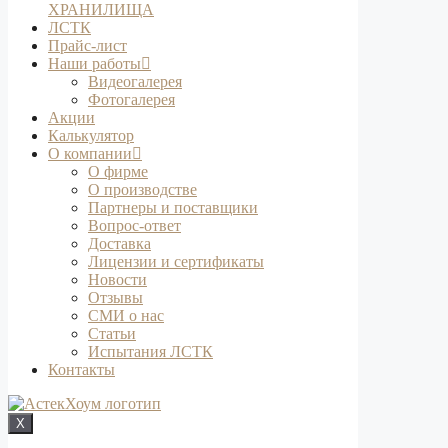
ХРАНИЛИЩА
ЛСТК
Прайс-лист
Наши работы
Видеогалерея
Фотогалерея
Акции
Калькулятор
О компании
О фирме
О производстве
Партнеры и поставщики
Вопрос-ответ
Доставка
Лицензии и сертификаты
Новости
Отзывы
СМИ о нас
Статьи
Испытания ЛСТК
Контакты
X