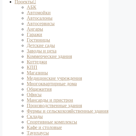
Проекты
АБК
Автомойки
Автосалоны
Автосервисы
Ангары
Гаражи
Гостиницы
Детские сады
Заводы и цеха
Коммерческие здания
Коттеджи
КПП
Магазины
Медицинские учреждения
Многоквартирные дома
Общежития
Офисы
Мансарды и пристрои
Производственные здания
Фермы и сельскохозяйственные здания
Склады
Спортивные комплексы
Кафе и столовые
Таунхаусы