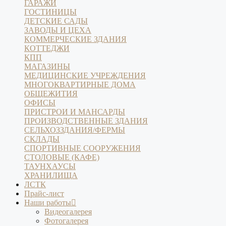
ГАРАЖИ
ГОСТИНИЦЫ
ДЕТСКИЕ САДЫ
ЗАВОДЫ И ЦЕХА
КОММЕРЧЕСКИЕ ЗДАНИЯ
КОТТЕДЖИ
КПП
МАГАЗИНЫ
МЕДИЦИНСКИЕ УЧРЕЖДЕНИЯ
МНОГОКВАРТИРНЫЕ ДОМА
ОБЩЕЖИТИЯ
ОФИСЫ
ПРИСТРОИ И МАНСАРДЫ
ПРОИЗВОДСТВЕННЫЕ ЗДАНИЯ
СЕЛЬХОЗЗДАНИЯ/ФЕРМЫ
СКЛАДЫ
СПОРТИВНЫЕ СООРУЖЕНИЯ
СТОЛОВЫЕ (КАФЕ)
ТАУНХАУСЫ
ХРАНИЛИЩА
ЛСТК
Прайс-лист
Наши работы
Видеогалерея
Фотогалерея