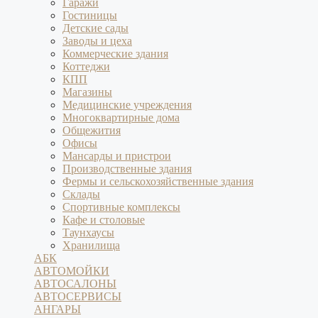
Гаражи
Гостиницы
Детские сады
Заводы и цеха
Коммерческие здания
Коттеджи
КПП
Магазины
Медицинские учреждения
Многоквартирные дома
Общежития
Офисы
Мансарды и пристрои
Производственные здания
Фермы и сельскохозяйственные здания
Склады
Спортивные комплексы
Кафе и столовые
Таунхаусы
Хранилища
АБК
АВТОМОЙКИ
АВТОСАЛОНЫ
АВТОСЕРВИСЫ
АНГАРЫ