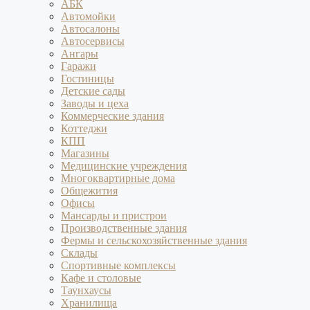
АБК
Автомойки
Автосалоны
Автосервисы
Ангары
Гаражи
Гостиницы
Детские сады
Заводы и цеха
Коммерческие здания
Коттеджи
КПП
Магазины
Медицинские учреждения
Многоквартирные дома
Общежития
Офисы
Мансарды и пристрои
Производственные здания
Фермы и сельскохозяйственные здания
Склады
Спортивные комплексы
Кафе и столовые
Таунхаусы
Хранилища