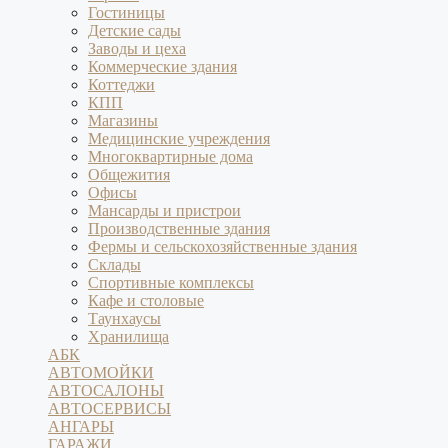
Гостиницы
Детские сады
Заводы и цеха
Коммерческие здания
Коттеджи
КПП
Магазины
Медицинские учреждения
Многоквартирные дома
Общежития
Офисы
Мансарды и пристрои
Производственные здания
Фермы и сельскохозяйственные здания
Склады
Спортивные комплексы
Кафе и столовые
Таунхаусы
Хранилища
АБК
АВТОМОЙКИ
АВТОСАЛОНЫ
АВТОСЕРВИСЫ
АНГАРЫ
ГАРАЖИ