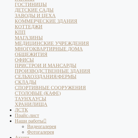
ГОСТИНИЦЫ
ДЕТСКИЕ САДЫ
ЗАВОДЫ И ЦЕХА
КОММЕРЧЕСКИЕ ЗДАНИЯ
КОТТЕДЖИ
КПП
МАГАЗИНЫ
МЕДИЦИНСКИЕ УЧРЕЖДЕНИЯ
МНОГОКВАРТИРНЫЕ ДОМА
ОБЩЕЖИТИЯ
ОФИСЫ
ПРИСТРОИ И МАНСАРДЫ
ПРОИЗВОДСТВЕННЫЕ ЗДАНИЯ
СЕЛЬХОЗЗДАНИЯ/ФЕРМЫ
СКЛАДЫ
СПОРТИВНЫЕ СООРУЖЕНИЯ
СТОЛОВЫЕ (КАФЕ)
ТАУНХАУСЫ
ХРАНИЛИЩА
ЛСТК
Прайс-лист
Наши работы
Видеогалерея
Фотогалерея
Акции