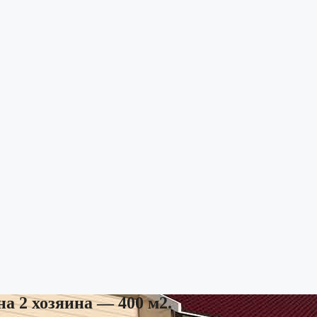
а 2 хозяина — 400 м2.