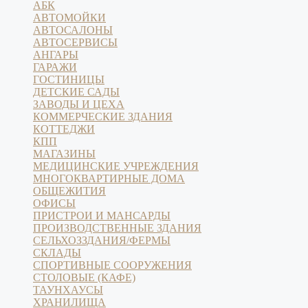
АБК
АВТОМОЙКИ
АВТОСАЛОНЫ
АВТОСЕРВИСЫ
АНГАРЫ
ГАРАЖИ
ГОСТИНИЦЫ
ДЕТСКИЕ САДЫ
ЗАВОДЫ И ЦЕХА
КОММЕРЧЕСКИЕ ЗДАНИЯ
КОТТЕДЖИ
КПП
МАГАЗИНЫ
МЕДИЦИНСКИЕ УЧРЕЖДЕНИЯ
МНОГОКВАРТИРНЫЕ ДОМА
ОБЩЕЖИТИЯ
ОФИСЫ
ПРИСТРОИ И МАНСАРДЫ
ПРОИЗВОДСТВЕННЫЕ ЗДАНИЯ
СЕЛЬХОЗЗДАНИЯ/ФЕРМЫ
СКЛАДЫ
СПОРТИВНЫЕ СООРУЖЕНИЯ
СТОЛОВЫЕ (КАФЕ)
ТАУНХАУСЫ
ХРАНИЛИЩА