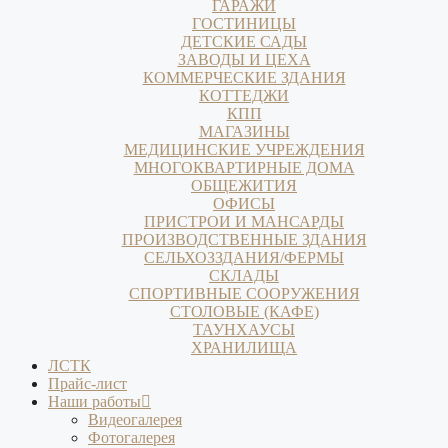
ГАРАЖИ
ГОСТИНИЦЫ
ДЕТСКИЕ САДЫ
ЗАВОДЫ И ЦЕХА
КОММЕРЧЕСКИЕ ЗДАНИЯ
КОТТЕДЖИ
КПП
МАГАЗИНЫ
МЕДИЦИНСКИЕ УЧРЕЖДЕНИЯ
МНОГОКВАРТИРНЫЕ ДОМА
ОБЩЕЖИТИЯ
ОФИСЫ
ПРИСТРОИ И МАНСАРДЫ
ПРОИЗВОДСТВЕННЫЕ ЗДАНИЯ
СЕЛЬХОЗЗДАНИЯ/ФЕРМЫ
СКЛАДЫ
СПОРТИВНЫЕ СООРУЖЕНИЯ
СТОЛОВЫЕ (КАФЕ)
ТАУНХАУСЫ
ХРАНИЛИЩА
ЛСТК
Прайс-лист
Наши работы
Видеогалерея
Фотогалерея