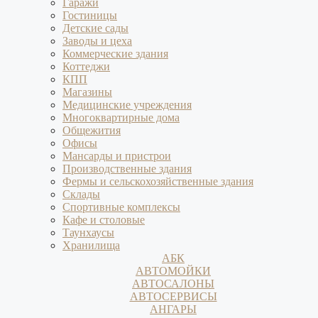
Гаражи
Гостиницы
Детские сады
Заводы и цеха
Коммерческие здания
Коттеджи
КПП
Магазины
Медицинские учреждения
Многоквартирные дома
Общежития
Офисы
Мансарды и пристрои
Производственные здания
Фермы и сельскохозяйственные здания
Склады
Спортивные комплексы
Кафе и столовые
Таунхаусы
Хранилища
АБК
АВТОМОЙКИ
АВТОСАЛОНЫ
АВТОСЕРВИСЫ
АНГАРЫ