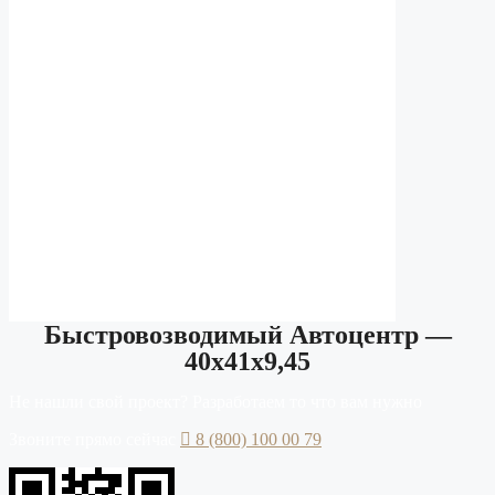
Быстровозводимый Автоцентр —
40х41х9,45
Не нашли свой проект? Разработаем то что вам нужно
Звоните прямо сейчас
8 (800) 100 00 79