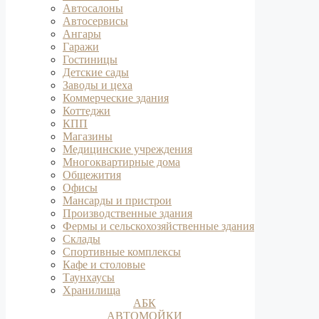
Автосалоны
Автосервисы
Ангары
Гаражи
Гостиницы
Детские сады
Заводы и цеха
Коммерческие здания
Коттеджи
КПП
Магазины
Медицинские учреждения
Многоквартирные дома
Общежития
Офисы
Мансарды и пристрои
Производственные здания
Фермы и сельскохозяйственные здания
Склады
Спортивные комплексы
Кафе и столовые
Таунхаусы
Хранилища
АБК
АВТОМОЙКИ