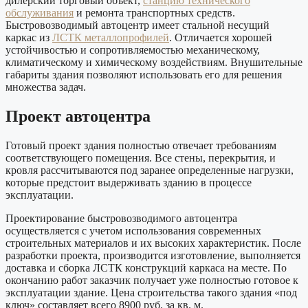
дилерский торговый объект,
станцию технического
обслуживания
и ремонта транспортных средств.
Быстровозводимый автоцентр имеет стальной несущий
каркас из
ЛСТК металлопрофилей
. Отличается хорошей
устойчивостью и сопротивляемостью механическому,
климатическому и химическому воздействиям. Внушительные
габариты здания позволяют использовать его для решения
множества задач.
Проект автоцентра
Готовый проект здания полностью отвечает требованиям
соответствующего помещения. Все стены, перекрытия, и
кровля рассчитываются под заранее определенные нагрузки,
которые предстоит выдерживать зданию в процессе
эксплуатации.
Проектирование быстровозводимого автоцентра
осуществляется с учетом использования современных
строительных материалов и их высоких характеристик. После
разработки проекта, производится изготовление, выполняется
доставка и сборка ЛСТК конструкций каркаса
на месте. По
окончанию работ заказчик получает уже полностью готовое к
эксплуатации здание. Цена строительства такого здания «под
ключ» составляет всего 8900 руб. за кв. м.