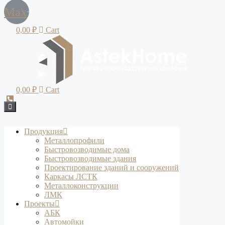
Max
0,00
₽
Cart
0,00
₽
Cart
Продукция
Металлопрофили
Быстровозводимые дома
Быстровозводимые здания
Проектирование зданий и сооружений
Каркасы ЛСТК
Металлоконструкции
ЛМК
Проекты
АБК
Автомойки