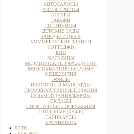
АВТОСАЛОНЫ
АВТОСЕРВИСЫ
АНГАРЫ
ГАРАЖИ
ГОСТИНИЦЫ
ДЕТСКИЕ САДЫ
ЗАВОДЫ И ЦЕХА
КОММЕРЧЕСКИЕ ЗДАНИЯ
КОТТЕДЖИ
КПП
МАГАЗИНЫ
МЕДИЦИНСКИЕ УЧРЕЖДЕНИЯ
МНОГОКВАРТИРНЫЕ ДОМА
ОБЩЕЖИТИЯ
ОФИСЫ
ПРИСТРОИ И МАНСАРДЫ
ПРОИЗВОДСТВЕННЫЕ ЗДАНИЯ
СЕЛЬХОЗЗДАНИЯ/ФЕРМЫ
СКЛАДЫ
СПОРТИВНЫЕ СООРУЖЕНИЯ
СТОЛОВЫЕ (КАФЕ)
ТАУНХАУСЫ
ХРАНИЛИЩА
ЛСТК
Прайс-лист